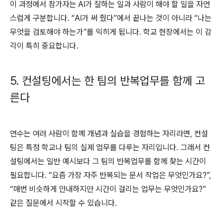
이 과정에서 참가자는
AI
가 잘하는 일과 사람이 해야 할 일을 자연
스럽게 구분합니다
. “AI
가 써 줬다
”
에서 끝나는 것이 아니라
“
나는
무엇을 검토해야 하는가
”
를 익히게 됩니다
.
학교 현장에서는 이 감
각이 특히 중요합니다
.
5.
컨설팅에서는 한 팀의 반복업무를 함께 고
른다
연수는 여러 사람이 함께 개념과 실습을 경험하는 자리라면
,
컨설
팅은 특정 학교나 팀의 실제 업무를 다루는 자리입니다
.
그래서 컨
설팅에서는 일반 예시보다 그 팀의 반복업무를 함께 찾는 시간이
필요합니다
. “
요즘 가장 자주 반복되는 문서 작업은 무엇인가요
?”,
“
매번 비슷하게 안내하지만 시간이 걸리는 업무는 무엇인가요
?”
같은 질문에서 시작할 수 있습니다
.