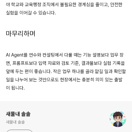
야 학교와 교육행정 조직에서 불필요한 경계심을 줄이고
,
안전한
실험을 이어갈 수 있습니다
.
마무리하며
AI Agent
를 연수와 컨설팅에서 다룰 때는 기능 설명보다 업무 장
면
,
프롬프트보다 입력 자료와 검토 기준
,
결과물보다 실험 기록을
앞에 두는 편이 좋습니다
.
작은 업무 하나를 골라 맡길 일과 확인할
일을 나누어 보는 것만으로도 현장에서는 충분히 의미 있는 출발
이 됩니다
.
로그 정보
새물내 솔솔
새물내 솔솔