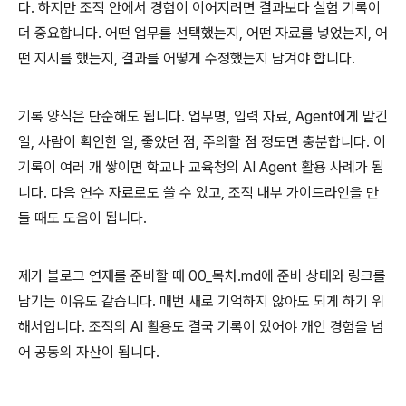
다
.
하지만 조직 안에서 경험이 이어지려면 결과보다 실험 기록이
더 중요합니다
.
어떤 업무를 선택했는지
,
어떤 자료를 넣었는지
,
어
떤 지시를 했는지
,
결과를 어떻게 수정했는지 남겨야 합니다
.
기록 양식은 단순해도 됩니다
.
업무명
,
입력 자료
, Agent
에게 맡긴
일
,
사람이 확인한 일
,
좋았던 점
,
주의할 점 정도면 충분합니다
.
이
기록이 여러 개 쌓이면 학교나 교육청의
AI Agent
활용 사례가 됩
니다
.
다음 연수 자료로도 쓸 수 있고
,
조직 내부 가이드라인을 만
들 때도 도움이 됩니다
.
제가 블로그 연재를 준비할 때
00_
목차
.md
에 준비 상태와 링크를
남기는 이유도 같습니다
.
매번 새로 기억하지 않아도 되게 하기 위
해서입니다
.
조직의
AI
활용도 결국 기록이 있어야 개인 경험을 넘
어 공동의 자산이 됩니다
.