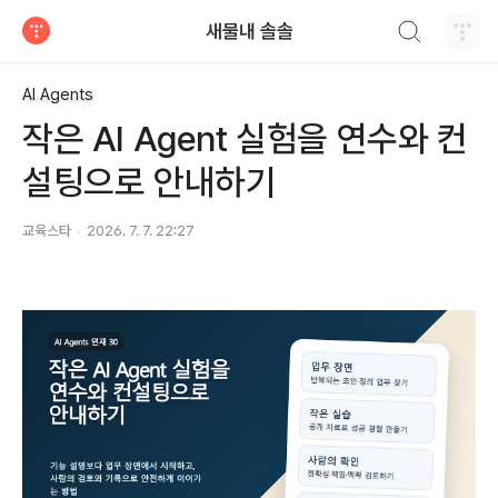
검색하기
새물내 솔솔
티스토리
AI Agents
작은 AI Agent 실험을 연수와 컨
설팅으로 안내하기
교육스타
2026. 7. 7. 22:27