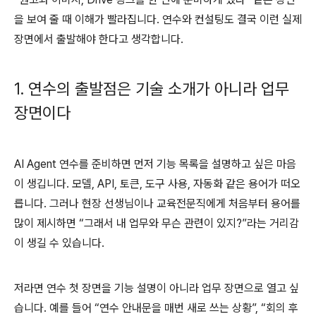
을 보여 줄 때 이해가 빨라집니다
.
연수와 컨설팅도 결국 이런 실제
장면에서 출발해야 한다고 생각합니다
.
1.
연수의 출발점은 기술 소개가 아니라 업무
장면이다
AI Agent
연수를 준비하면 먼저 기능 목록을 설명하고 싶은 마음
이 생깁니다
.
모델
, API,
토큰
,
도구 사용
,
자동화 같은 용어가 떠오
릅니다
.
그러나 현장 선생님이나 교육전문직에게 처음부터 용어를
많이 제시하면
“
그래서 내 업무와 무슨 관련이 있지
?”
라는 거리감
이 생길 수 있습니다
.
저라면 연수 첫 장면을 기능 설명이 아니라 업무 장면으로 열고 싶
습니다
.
예를 들어
“
연수 안내문을 매번 새로 쓰는 상황
”, “
회의 후