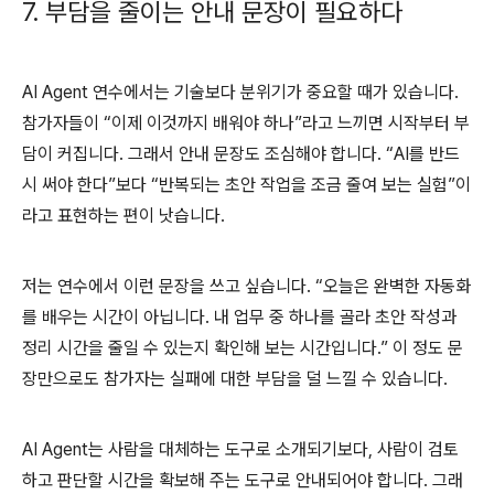
7.
부담을 줄이는 안내 문장이 필요하다
AI Agent
연수에서는 기술보다 분위기가 중요할 때가 있습니다
.
참가자들이
“
이제 이것까지 배워야 하나
”
라고 느끼면 시작부터 부
담이 커집니다
.
그래서 안내 문장도 조심해야 합니다
. “AI
를 반드
시 써야 한다
”
보다
“
반복되는 초안 작업을 조금 줄여 보는 실험
”
이
라고 표현하는 편이 낫습니다
.
저는 연수에서 이런 문장을 쓰고 싶습니다
. “
오늘은 완벽한 자동화
를 배우는 시간이 아닙니다
.
내 업무 중 하나를 골라 초안 작성과
정리 시간을 줄일 수 있는지 확인해 보는 시간입니다
.”
이 정도 문
장만으로도 참가자는 실패에 대한 부담을 덜 느낄 수 있습니다
.
AI Agent
는 사람을 대체하는 도구로 소개되기보다
,
사람이 검토
하고 판단할 시간을 확보해 주는 도구로 안내되어야 합니다
.
그래