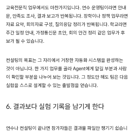
교육전문직 업무에서도 마찬가지입니다
.
연수 운영팀이라면 안내
문
,
만족도 조사
,
결과 보고가 반복됩니다
.
장학이나 정책 업무라면
자료 요약
,
회의자료 구성
,
질의응답 정리가 반복됩니다
.
학교라면
주간 일정 안내
,
가정통신문 초안
,
회의 안건 정리 같은 업무가 후
보가 될 수 있습니다
.
컨설팅의 목표는 그 자리에서 거창한 자동화 시스템을 완성하는
것이 아닙니다
.
한 가지 업무를 골라
Agent
에게 맡길 부분과 사람
이 확인할 부분을 나누어 보는 것입니다
.
그 정도만 해도 팀은 다음
실험을 스스로 설계할 수 있는 출발점을 얻습니다
.
6.
결과보다 실험 기록을 남기게 한다
연수나 컨설팅이 끝나면 참가자들은 결과물 파일만 챙기기 쉽습니