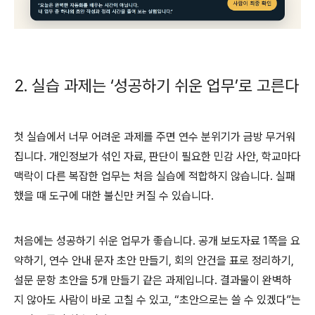
2.
실습 과제는
‘
성공하기 쉬운 업무
’
로 고른다
첫 실습에서 너무 어려운 과제를 주면 연수 분위기가 금방 무거워
집니다
.
개인정보가 섞인 자료
,
판단이 필요한 민감 사안
,
학교마다
맥락이 다른 복잡한 업무는 처음 실습에 적합하지 않습니다
.
실패
했을 때 도구에 대한 불신만 커질 수 있습니다
.
처음에는 성공하기 쉬운 업무가 좋습니다
.
공개 보도자료
1
쪽을 요
약하기
,
연수 안내 문자 초안 만들기
,
회의 안건을 표로 정리하기
,
설문 문항 초안을
5
개 만들기 같은 과제입니다
.
결과물이 완벽하
지 않아도 사람이 바로 고칠 수 있고
, “
초안으로는 쓸 수 있겠다
”
는