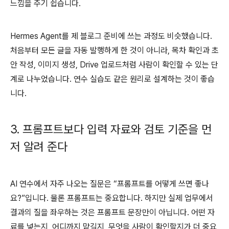
느낌을 주기 쉽습니다
.
Hermes Agent
를 제 블로그 준비에 쓰는 과정도 비슷했습니다
.
처음부터 모든 글을 자동 발행하게 한 것이 아니라
,
목차 확인과 초
안 작성
,
이미지 생성
, Drive
업로드처럼 사람이 확인할 수 있는 단
계로 나누었습니다
.
연수 실습도 같은 원리로 설계하는 것이 좋습
니다
.
3.
프롬프트보다 입력 자료와 검토 기준을 먼
저 알려 준다
AI
연수에서 자주 나오는 질문은
“
프롬프트를 어떻게 쓰면 좋나
요
?”
입니다
.
물론 프롬프트는 중요합니다
.
하지만 실제 업무에서
결과의 질을 좌우하는 것은 프롬프트 문장만이 아닙니다
.
어떤 자
료를 넣는지
,
어디까지 맡길지
,
무엇을 사람이 확인할지가 더 중요