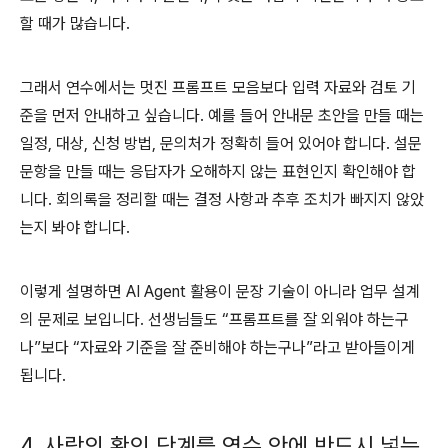
할 때가 많습니다
.
그래서 연수에서는 멋진 프롬프트 모음보다 입력 자료와 검토 기
준을 먼저 안내하고 싶습니다
.
예를 들어 안내문 초안을 만들 때는
일정
,
대상
,
신청 방법
,
문의처가 정확히 들어 있어야 합니다
.
설문
문항을 만들 때는 응답자가 오해하지 않는 표현인지 확인해야 합
니다
.
회의록을 정리할 때는 결정 사항과 추후 조치가 빠지지 않았
는지 봐야 합니다
.
이렇게 설명하면
AI Agent
활용이 문장 기술이 아니라 업무 설계
의 문제로 보입니다
.
선생님들도
“
프롬프트를 잘 외워야 하는구
나
”
보다
“
자료와 기준을 잘 준비해야 하는구나
”
라고 받아들이게
됩니다
.
4.
사람의 확인 단계를 연수 안에 반드시 넣는