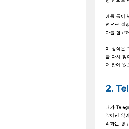
방 안으로 
예를 들어 블
면으로 설명
차를 참고해
이 방식은 
를 다시 찾
저 안에 있
2. 
내가 Tel
앞에만 앉아
리하는 경우