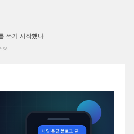
nt를 쓰기 시작했나
2:36