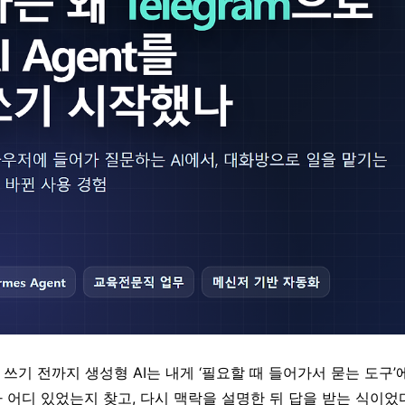
t를 쓰기 전까지 생성형 AI는 내게 ‘필요할 때 들어가서 묻는 도구’
 어디 있었는지 찾고, 다시 맥락을 설명한 뒤 답을 받는 식이었