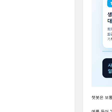
챗봇은 보통 
예를 들어 “