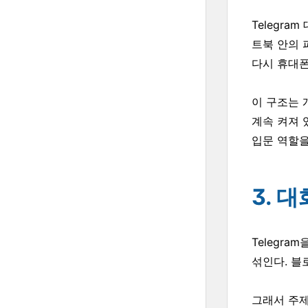
Telegra
트북 안의 
다시 휴대폰
이 구조는 
계속 켜져 있
입문 역할을
3. 
Telegr
섞인다. 블
그래서 주제별