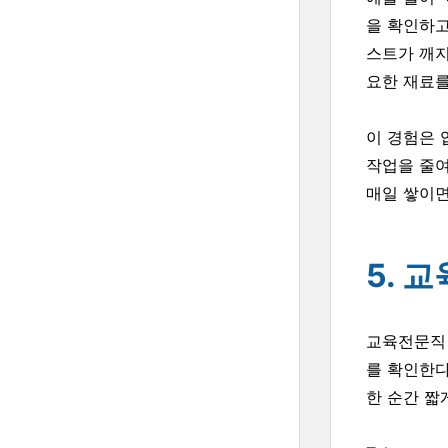
을 확인하고
스트가 깨지
요한 재료를
이 경험은 
작업을 줄여
매일 쌓이면
5. 
교육전문직 
를 확인한다
한 순간 짧