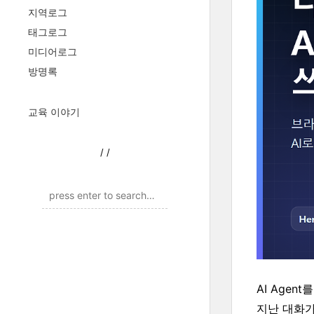
지역로그
태그로그
미디어로그
방명록
교육 이야기
/
/
AI Agen
지난 대화가