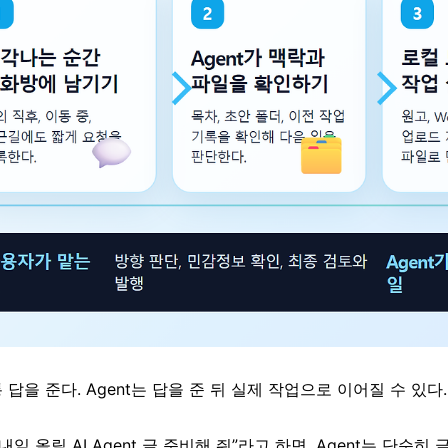
답을 준다. Agent는 답을 준 뒤 실제 작업으로 이어질 수 있다. 
내일 올릴 AI Agent 글 준비해 줘”라고 하면, Agent는 단