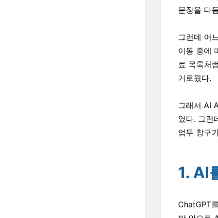
문장을 다듬
그런데 어느
이동 중에 
료 목록처럼
거로웠다.
그래서 AI
였다. 그런데
업무 창구가
1. 
ChatGPT